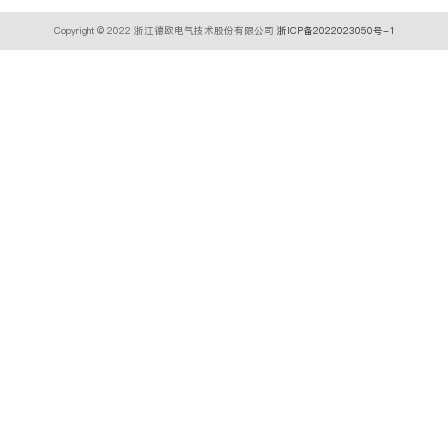
Copyright © 2022 浙江德欧电气技术股份有限公司
浙ICP备2022023050号-1